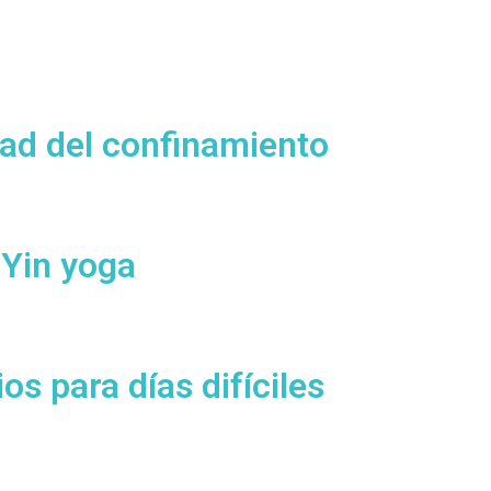
ad del confinamiento
 Yin yoga
os para días difíciles