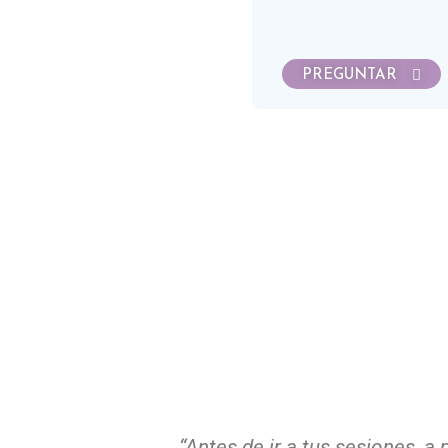
PREGUNTAR
“Antes de ir a tus sesiones, a