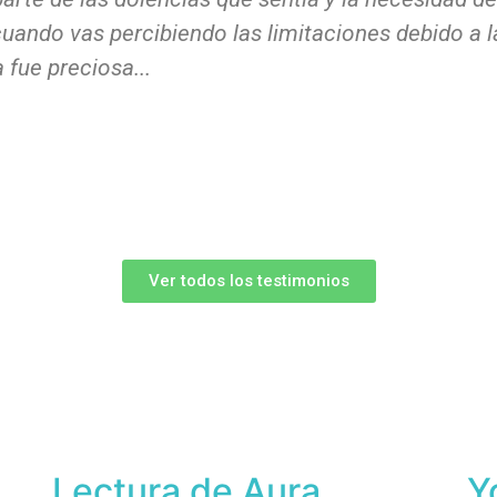
uando vas percibiendo las limitaciones debido a 
 fue preciosa...
Ver todos los testimonios
Lectura de Aura
Y