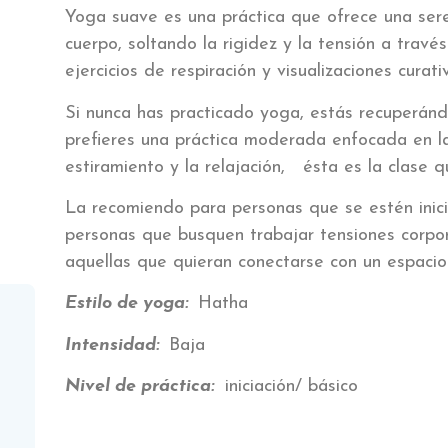
Yoga suave es una práctica que ofrece una ser
cuerpo, soltando la rigidez y la tensión a travé
ejercicios de respiración y visualizaciones curat
Si nunca has practicado yoga, estás recuperánd
prefieres una práctica moderada enfocada en la 
estiramiento y la relajación, ésta es la clase q
La recomiendo para personas que se estén inic
personas que busquen trabajar tensiones corpor
aquellas que quieran conectarse con un espacio 
Estilo de yoga:
Hatha
Intensidad:
Baja
Nivel de práctica:
iniciación/ básico