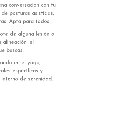
ena conversación con tu
s de posturas asistidas,
ivas. Apta para todos!
ote de alguna lesión o
alineación, el
ue buscas.
iando en el yoga,
ales específicas y
interno de serenidad. ⁣