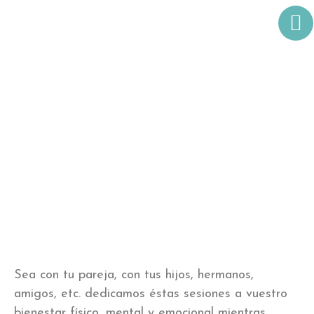
Yoga en familia
Sea con tu pareja, con tus hijos, hermanos,
amigos, etc. dedicamos éstas sesiones a vuestro
bienestar físico, mental y emocional mientras