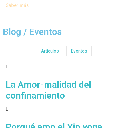
Saber más
Blog / Eventos
Artículos
Eventos
La Amor-malidad del
confinamiento
Porqué amo el Yin yoga